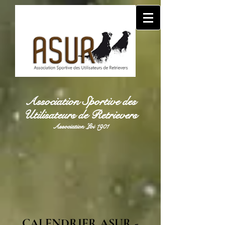
Association Sportive des
Utilisateurs de Retrievers
Association Loi 1901
CALENDRIER ASUR -