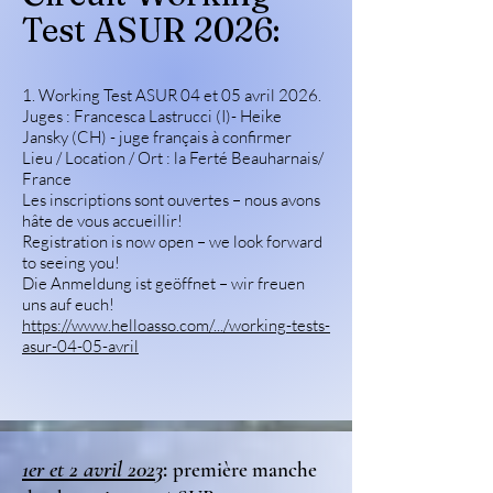
Test ASUR 2026:​
1. Working Test ASUR 04 et 05 avril 2026.
Juges : Francesca Lastrucci (I)- Heike
Jansky (CH) - juge français à confirmer
Lieu / Location / Ort : la Ferté Beauharnais/
France
Les inscriptions sont ouvertes – nous avons
hâte de vous accueillir!
Registration is now open – we look forward
to seeing you!
Die Anmeldung ist geöffnet – wir freuen
uns auf euch!
https://www.helloasso.com/.../working-tests-
asur-04-05-avril
1er et 2 avril 2023
:
première manche