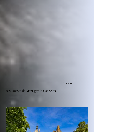
Château
renaissance de Montigny le Gannelon