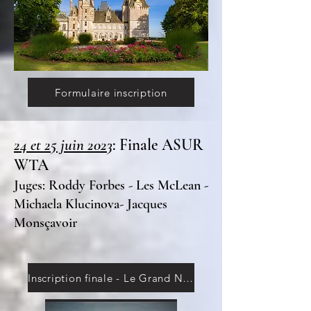
Formulaire inscription
24 et 25 juin 2023
: Finale ASUR
WTA
Juges: Roddy Forbes - Les McLean -
Michaela Klucinova- Jacques
Monsçavoir
Inscription finale - Le Grand Nouer