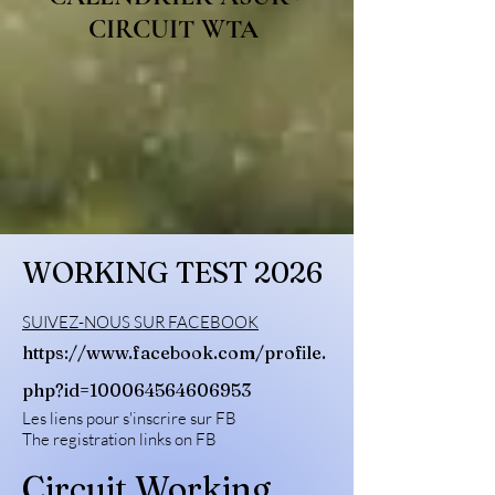
CIRCUIT WTA
WORKING TEST 2026
SUIVEZ-NOUS SUR ​FACEBOOK
https://www.facebook.com/profile.
php?id=100064564606953
Les liens pour s'inscrire sur FB
The registration links on FB
Circuit Working